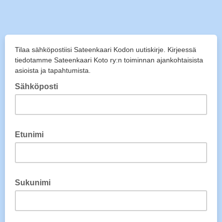
Tilaa sähköpostiisi Sateenkaari Kodon uutiskirje. Kirjeessä
tiedotamme Sateenkaari Koto ry:n toiminnan ajankohtaisista
asioista ja tapahtumista.
Sähköposti
Etunimi
Sukunimi